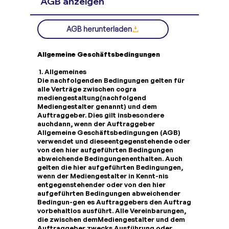
AGB anzeigen
AGB herunterladen
Allgemeine Geschäftsbedingungen
1. Allgemeines
Die nachfolgenden Bedingungen gelten für
alle Verträge zwischen cogra
mediengestaltung(nachfolgend
Mediengestalter genannt) und dem
Auftraggeber. Dies gilt insbesondere
auchdann, wenn der Auftraggeber
Allgemeine Geschäftsbedingungen (AGB)
verwendet und dieseentgegenstehende oder
von den hier aufgeführten Bedingungen
abweichende Bedingungenenthalten. Auch
gelten die hier aufgeführten Bedingungen,
wenn der Mediengestalter in Kennt-nis
entgegenstehender oder von den hier
aufgeführten Bedingungen abweichender
Bedingun-gen es Auftraggebers den Auftrag
vorbehaltlos ausführt. Alle Vereinbarungen,
die zwischen demMediengestalter und dem
Auftraggeber zwecks Ausführung oder