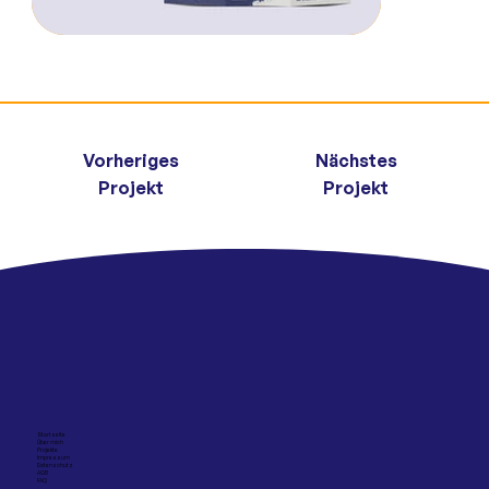
Vorheriges
Nächstes
Projekt
Projekt
Startseite
Über mich
Projekte
Impressum
Datenschutz
AGB
FAQ