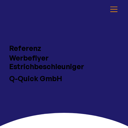
Referenz
Werbeflyer
Estrichbeschleuniger
Q-Quick GmbH